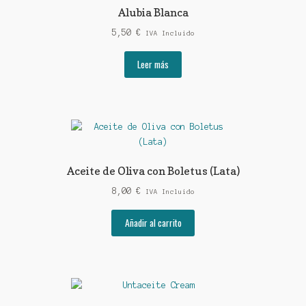
Alubia Blanca
5,50
€
IVA Incluido
Leer más
Aceite de Oliva con Boletus (Lata)
8,00
€
IVA Incluido
Añadir al carrito