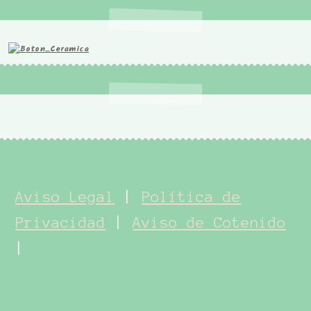
Aviso Legal
|
Política de
Privacidad
|
Aviso de Cotenido
|