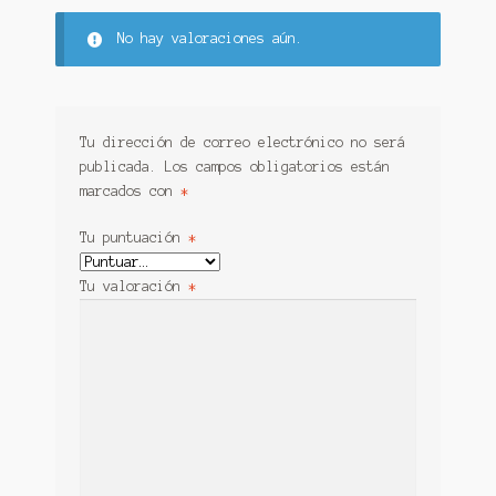
No hay valoraciones aún.
Tu dirección de correo electrónico no será
publicada.
Los campos obligatorios están
marcados con
*
Tu puntuación
*
Tu valoración
*