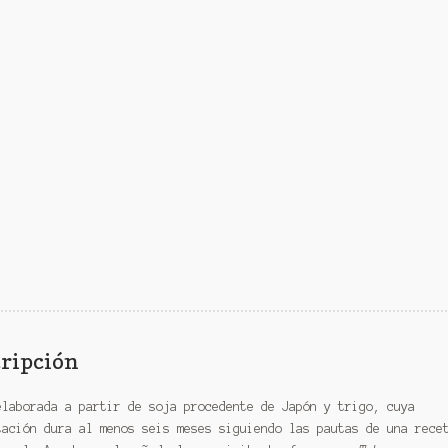
ripción
elaborada a partir de soja procedente de Japón y trigo, cuya
tación dura al menos seis meses siguiendo las pautas de una rece