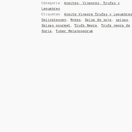
Categoría:
Aceites, Vinagres, Trufas y
Negra
Legumbres
cantidad
Etiquetas:
Aceite Vinagre Trufas y Legumbre
Delicatessen
,
Mykes
,
Salsa de soja
,
salsas
,
Salsas gourmet
,
Trufa Negra
,
Trufa negra de
Soria
,
Tuber Melanosporum