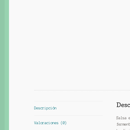
Desc
Descripción
Salsa 
Valoraciones (0)
fermen