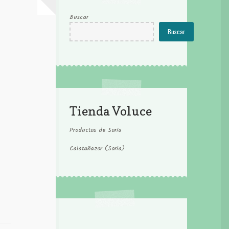
Buscar
Buscar
Tienda Voluce
Productos de Soria
Calatañazor (Soria)