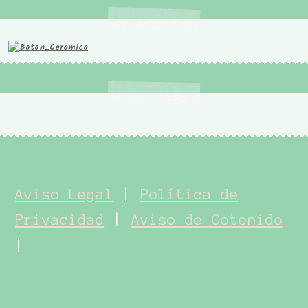
Aviso Legal
|
Política de
Privacidad
|
Aviso de Cotenido
|