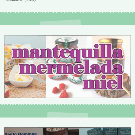
Calatañazor (Soria)