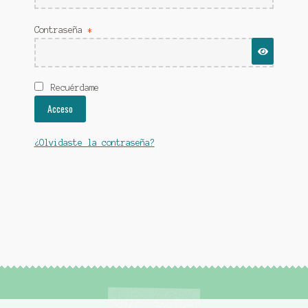
Obligatorio
Contraseña
*
Recuérdame
Acceso
¿Olvidaste la contraseña?