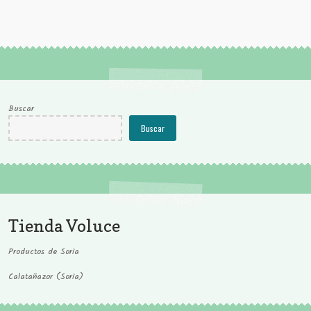
Buscar
Buscar
Tienda Voluce
Productos de Soria
Calatañazor (Soria)