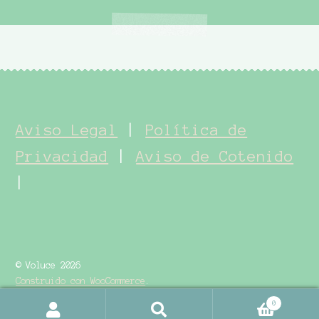
Aviso Legal
|
Política de
Privacidad
|
Aviso de Cotenido
|
© Voluce 2026
Construido con WooCommerce
.
0
Buscar
Buscar