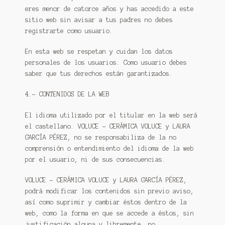
eres menor de catorce años y has accedido a este
sitio web sin avisar a tus padres no debes
registrarte como usuario.
En esta web se respetan y cuidan los datos
personales de los usuarios. Como usuario debes
saber que tus derechos están garantizados.
4.- CONTENIDOS DE LA WEB
El idioma utilizado por el titular en la web será
el castellano. VOLUCE – CERÁMICA VOLUCE y LAURA
GARCÍA PÉREZ, no se responsabiliza de la no
comprensión o entendimiento del idioma de la web
por el usuario, ni de sus consecuencias.
VOLUCE – CERÁMICA VOLUCE y LAURA GARCÍA PÉREZ,
podrá modificar los contenidos sin previo aviso,
así como suprimir y cambiar éstos dentro de la
web, como la forma en que se accede a éstos, sin
justificación alguna y libremente, no