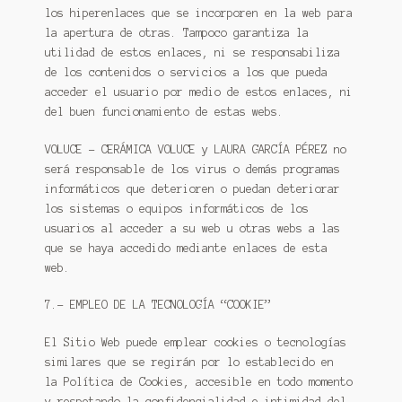
los hiperenlaces que se incorporen en la web para
la apertura de otras. Tampoco garantiza la
utilidad de estos enlaces, ni se responsabiliza
de los contenidos o servicios a los que pueda
acceder el usuario por medio de estos enlaces, ni
del buen funcionamiento de estas webs.
VOLUCE – CERÁMICA VOLUCE y LAURA GARCÍA PÉREZ no
será responsable de los virus o demás programas
informáticos que deterioren o puedan deteriorar
los sistemas o equipos informáticos de los
usuarios al acceder a su web u otras webs a las
que se haya accedido mediante enlaces de esta
web.
7.- EMPLEO DE LA TECNOLOGÍA “COOKIE”
El Sitio Web puede emplear cookies o tecnologías
similares que se regirán por lo establecido en
la Política de Cookies, accesible en todo momento
y respetando la confidencialidad e intimidad del