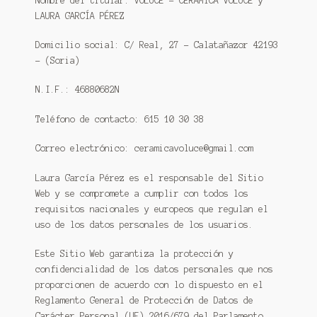
Nombre del titular: VOLUCE – CERÁMICA VOLUCE y
LAURA GARCÍA PÉREZ
Domicilio social: C/ Real, 27 – Calatañazor 42193
– (Soria)
N.I.F.: 46880682N
Teléfono de contacto: 615 10 30 38
Correo electrónico: ceramicavoluce@gmail.com
Laura García Pérez es el responsable del Sitio
Web y se compromete a cumplir con todos los
requisitos nacionales y europeos que regulan el
uso de los datos personales de los usuarios.
Este Sitio Web garantiza la protección y
confidencialidad de los datos personales que nos
proporcionen de acuerdo con lo dispuesto en el
Reglamento General de Protección de Datos de
Carácter Personal (UE) 2016/679 del Parlamento