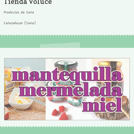
Tienda Voluce
Productos de Soria
Calatañazor (Soria)