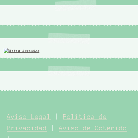
Aviso Legal
|
Política de
Privacidad
|
Aviso de Cotenido