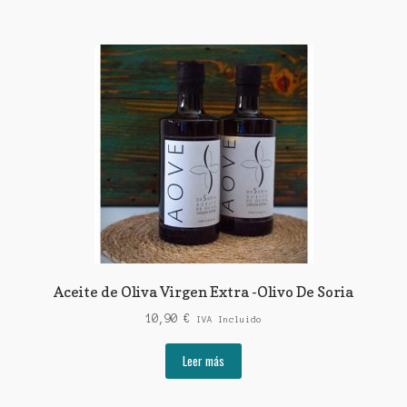
21,90 €.
19,90 €.
Aceite de Oliva Virgen Extra -Olivo De Soria
10,90
€
IVA Incluido
Leer más