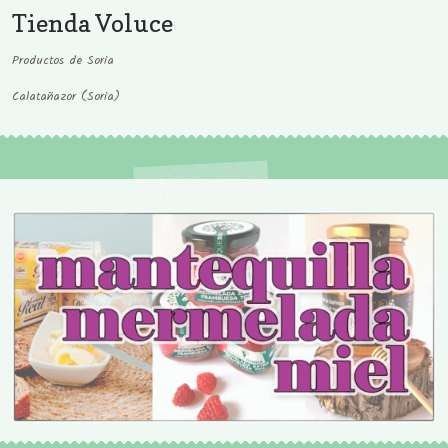
Tienda Voluce
Productos de Soria
Calatañazor (Soria)