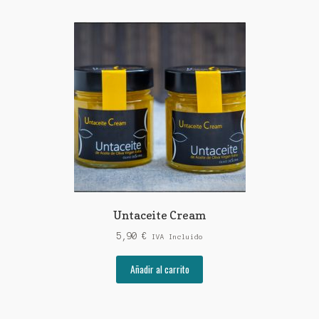
Untaceite Cream
5,90
€
IVA Incluido
Añadir al carrito