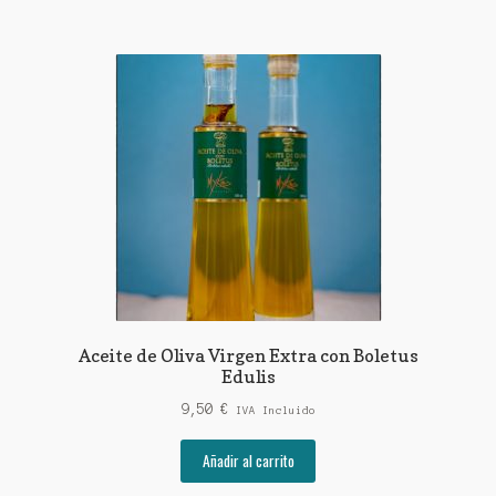
21,90 €.
19,90 €.
Aceite de Oliva Virgen Extra con Boletus
Edulis
9,50
€
IVA Incluido
Añadir al carrito