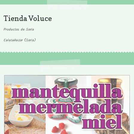
Tienda Voluce
Productos de Soria
Calatañazor (Soria)