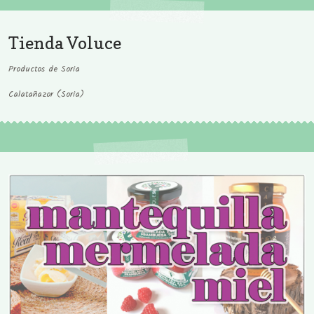
Tienda Voluce
Productos de Soria
Calatañazor (Soria)