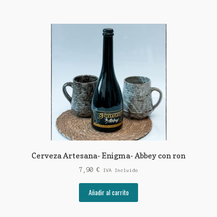
21,90 €.
19,90 €.
Cerveza Artesana- Enigma- Abbey con ron
7,90
€
IVA Incluido
Añadir al carrito