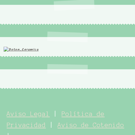
Aviso Legal
|
Política de
Privacidad
|
Aviso de Cotenido