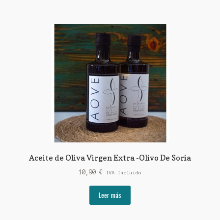
21,90 €.
19,90 €.
Aceite de Oliva Virgen Extra -Olivo De Soria
10,90
€
IVA Incluido
Leer más