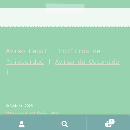
Aviso Legal
|
Política de
Privacidad
|
Aviso de Cotenido
|
© Voluce 2026
Construido con WooCommerce
.
0
Buscar
Buscar