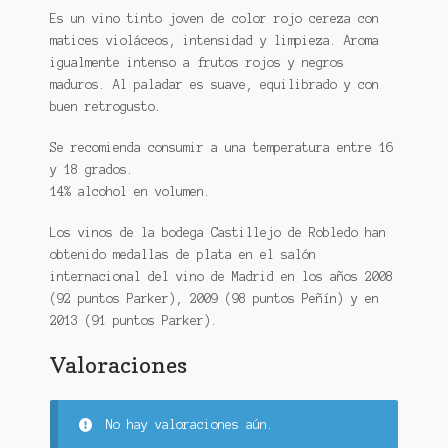
Es un vino tinto joven de color rojo cereza con
matices violáceos, intensidad y limpieza. Aroma
igualmente intenso a frutos rojos y negros
maduros. Al paladar es suave, equilibrado y con
buen retrogusto.
Se recomienda consumir a una temperatura entre 16
y 18 grados.
14% alcohol en volumen.
Los vinos de la bodega Castillejo de Robledo han
obtenido medallas de plata en el salón
internacional del vino de Madrid en los años 2008
(92 puntos Parker), 2009 (98 puntos Peñín) y en
2013 (91 puntos Parker).
Valoraciones
No hay valoraciones aún.