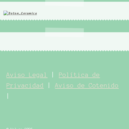
Aviso Legal
|
Política de
Privacidad
|
Aviso de Cotenido
|