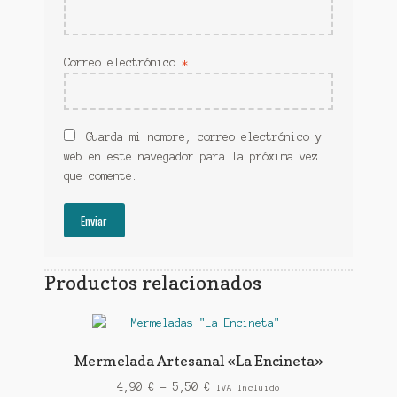
Correo electrónico
*
Guarda mi nombre, correo electrónico y
web en este navegador para la próxima vez
que comente.
Productos relacionados
Mermelada Artesanal «La Encineta»
Rango
4,90
€
-
5,50
€
IVA Incluido