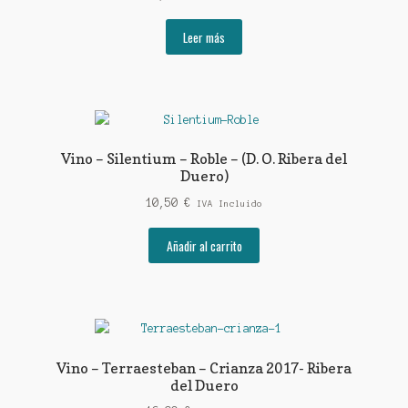
Leer más
Vino – Silentium – Roble – (D. O. Ribera del
Duero)
10,50
€
IVA Incluido
Añadir al carrito
Vino – Terraesteban – Crianza 2017- Ribera
del Duero