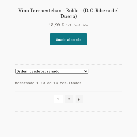
Vino Terraesteban – Roble – (D. O. Ribera del
Duero)
10,90
€
IVA Incluido
Añadir al carrito
Mostrando 1–12 de 14 resultados
1
2