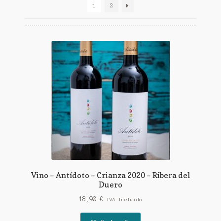
1
2
Vino – Antídoto – Crianza 2020 – Ribera del
Duero
18,90
€
IVA Incluido