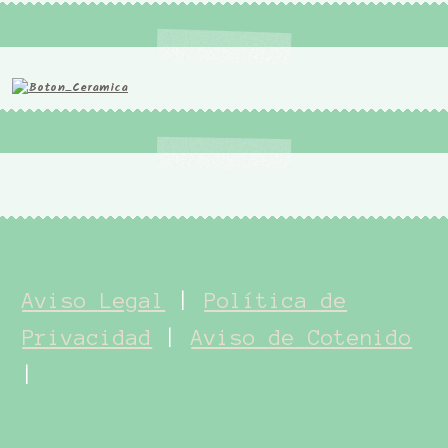
Aviso Legal
|
Política de
Privacidad
|
Aviso de Cotenido
|