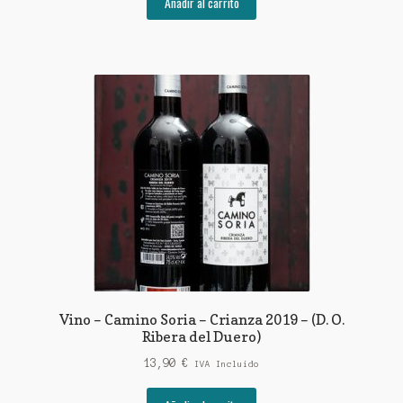
Añadir al carrito
Vino – Camino Soria – Crianza 2019 – (D. O.
Ribera del Duero)
13,90
€
IVA Incluido