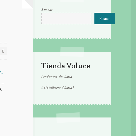
Buscar
Buscar
Tienda Voluce
Productos de Soria
 –
Calatañazor (Soria)
.