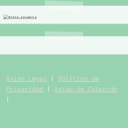
Aviso Legal
|
Política de
Privacidad
|
Aviso de Cotenido
|