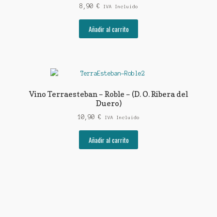
8,90
€
IVA Incluido
Añadir al carrito
Vino Terraesteban – Roble – (D. O. Ribera del
Duero)
10,90
€
IVA Incluido
Añadir al carrito