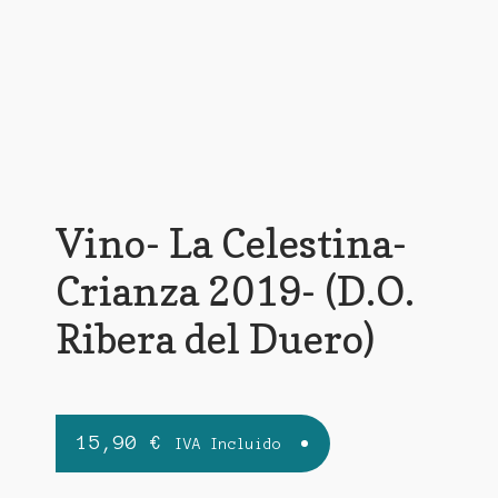
Vino- La Celestina-
Crianza 2019- (D.O.
Ribera del Duero)
15,90
€
IVA Incluido