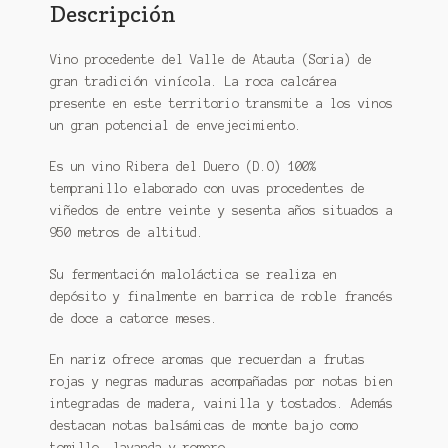
Descripción
Vino procedente del Valle de Atauta (Soria) de
gran tradición vinícola. La roca calcárea
presente en este territorio transmite a los vinos
un gran potencial de envejecimiento.
Es un vino Ribera del Duero (D.O) 100%
tempranillo elaborado con uvas procedentes de
viñedos de entre veinte y sesenta años situados a
950 metros de altitud.
Su fermentación maloláctica se realiza en
depósito y finalmente en barrica de roble francés
de doce a catorce meses.
En nariz ofrece aromas que recuerdan a frutas
rojas y negras maduras acompañadas por notas bien
integradas de madera, vainilla y tostados. Además
destacan notas balsámicas de monte bajo como
tomillo, lavanda y romero.