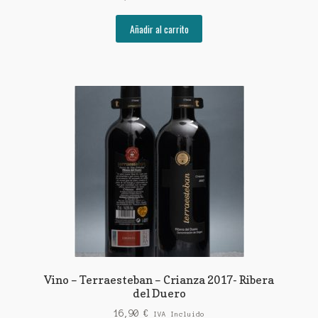
Añadir al carrito
Vino – Terraesteban – Crianza 2017- Ribera
del Duero
16,90
€
IVA Incluido