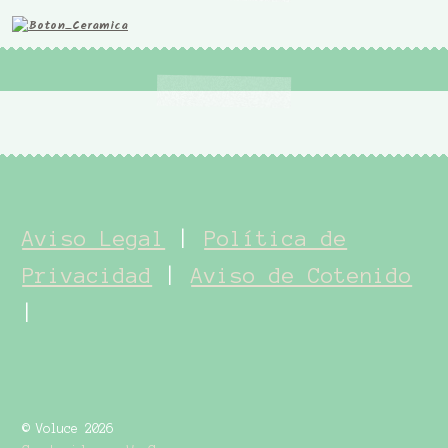
Aviso Legal
|
Política de
Privacidad
|
Aviso de Cotenido
|
© Voluce 2026