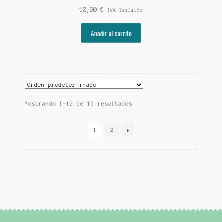
10,90
€
IVA Incluido
Añadir al carrito
Mostrando 1–12 de 15 resultados
1
2