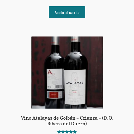
Añadir al carrito
Vino Atalayas de Golbán – Crianza – (D. O.
Ribera del Duero)