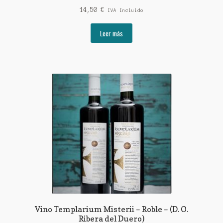
14,50
€
IVA Incluido
Leer más
Vino Templarium Misterii – Roble – (D. O.
Ribera del Duero)