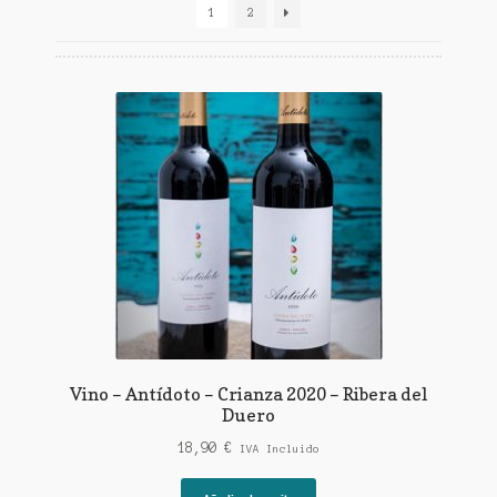
1
2
Vino – Antídoto – Crianza 2020 – Ribera del
Duero
18,90
€
IVA Incluido