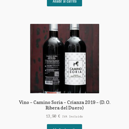
Añadir al carrito
Vino – Camino Soria – Crianza 2019 – (D. O.
Ribera del Duero)
13,90
€
IVA Incluido