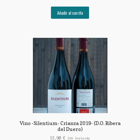
Añadir al carrito
Vino -Silentium- Crianza 2019- (D.O. Ribera
del Duero)
13,90
€
IVA Incluido