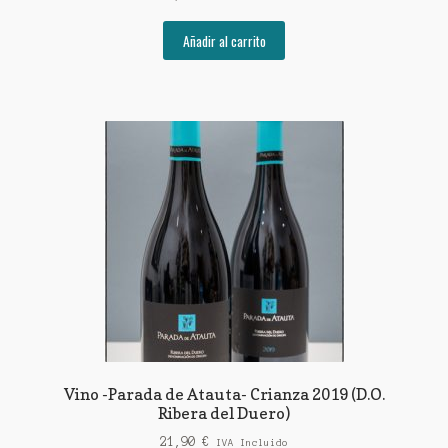
Añadir al carrito
Vino -Parada de Atauta- Crianza 2019 (D.O.
Ribera del Duero)
21,90
€
IVA Incluido