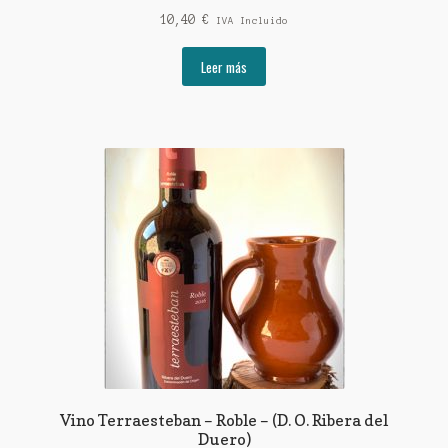
10,40
€
IVA Incluido
Leer más
Vino Terraesteban – Roble – (D. O. Ribera del
Duero)