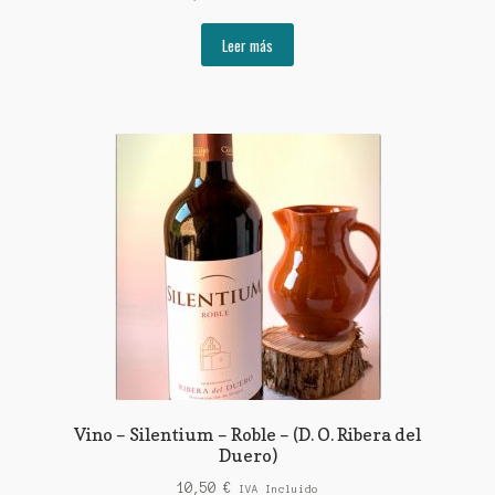
Leer más
Vino – Silentium – Roble – (D. O. Ribera del
Duero)
10,50
€
IVA Incluido