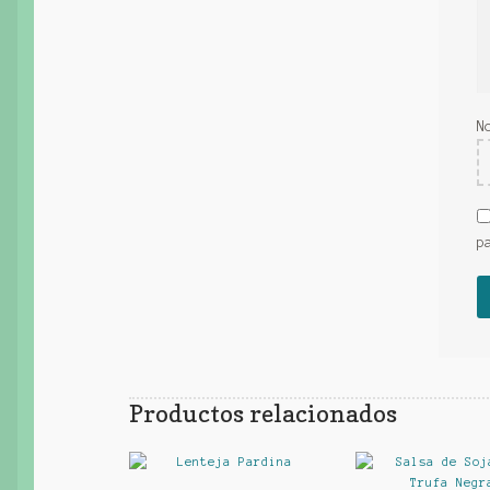
N
p
Productos relacionados