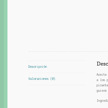
Desc
Descripción
Aceite
Valoraciones (0)
a los 
picant
guisos
Ingred