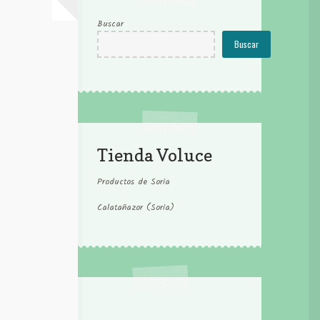
Buscar
Buscar
Tienda Voluce
Productos de Soria
Calatañazor (Soria)