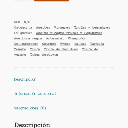
11,90 €
Trufa
cantidad
SKU:
N/D
Categoría:
Aceites, Vinagres, Trufas y Legumbres
Etiquetas:
Aceite Vinagre Trufas y Legumbres
,
Aceituna negra
,
Artesanal
,
Champiñón
,
Delicatessen
,
Gourmet
,
Mykes
,
salsas
,
Tartufa
,
Tomate
,
Trufa
,
Trufa de San Juan
,
Trufa de
verano
,
Tuber Aestivum
Descripción
Información adicional
Valoraciones (0)
Descripción