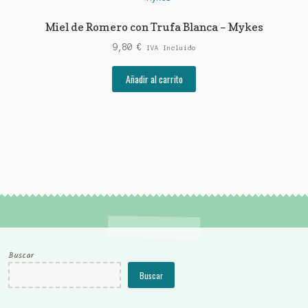
Miel de Romero con Trufa Blanca – Mykes
9,80
€
IVA Incluido
Añadir al carrito
Buscar
Buscar