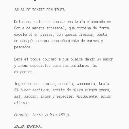
SALSA DE TOMATE CON TRUFA
Deliciosa salsa de tomate con trufa elaborada en
Soria de manera artesanal, que combina de forma
excelente en pizzas, con quesos frescos, pasta,
en canapés o como acompañamiento de carnes y
pescados.
Será el toque gourmet a tus platos dando un sabor
y aroma especiales para los paladares más
exigentes.
Ingredientes: tomate, cebolla, zanahoria, trufa
2%
tuber aestivum, aceite de oliva virgen extra,
sal, azúcar, aroma y especias. Acidulante: ácido
cítrico.
Formato: tarro vidrio 185 g.
SALSA TARTUFA.