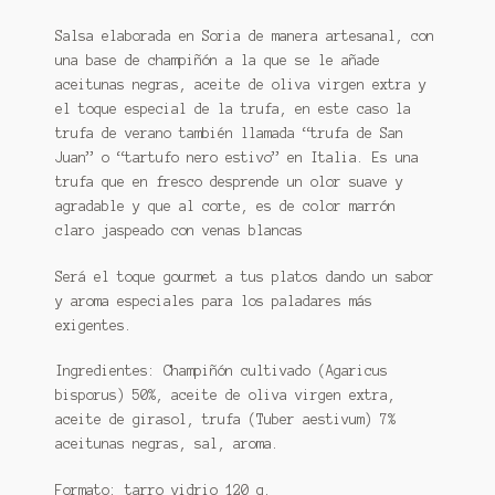
Salsa elaborada en Soria de manera artesanal, con
una base de champiñón a la que se le añade
aceitunas negras, aceite de oliva virgen extra y
el toque especial de la trufa, en este caso la
trufa de verano también llamada “trufa de San
Juan” o “tartufo nero estivo” en Italia. Es una
trufa que en fresco desprende un olor suave y
agradable y que al corte, es de color marrón
claro jaspeado con venas blancas
Será el toque gourmet a tus platos dando un sabor
y aroma especiales para los paladares más
exigentes.
Ingredientes: Champiñón cultivado (Agaricus
bisporus) 50%, aceite de oliva virgen extra,
aceite de girasol, trufa (Tuber aestivum) 7%
aceitunas negras, sal, aroma.
Formato: tarro vidrio 120 g.