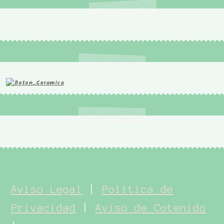
Aviso Legal
|
Política de
Privacidad
|
Aviso de Cotenido