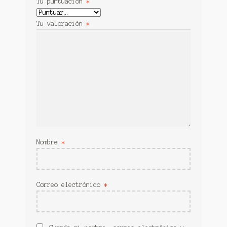
Tu puntuación
*
Tu valoración
*
Nombre
*
Correo electrónico
*