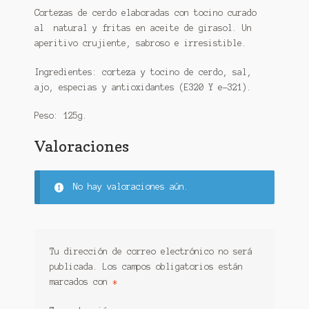
Cortezas de cerdo elaboradas con tocino curado
al natural y fritas en aceite de girasol. Un
aperitivo crujiente, sabroso e irresistible.
Ingredientes: corteza y tocino de cerdo, sal,
ajo, especias y antioxidantes (E320 Y e-321).
Peso: 125g.
Valoraciones
No hay valoraciones aún.
Tu dirección de correo electrónico no será
publicada.
Los campos obligatorios están
marcados con
*