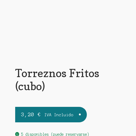
Torreznos Fritos
(cubo)
3,20
€
IVA Incluido
5 disponibles (puede reservarse)