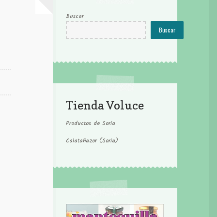
Buscar
Buscar
Tienda Voluce
Productos de Soria
Calatañazor (Soria)