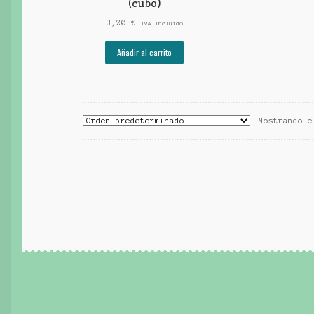
(cubo)
3,20
€
IVA Incluido
Añadir al carrito
Mostrando e