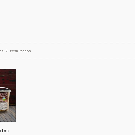
os 2 resultados
itos