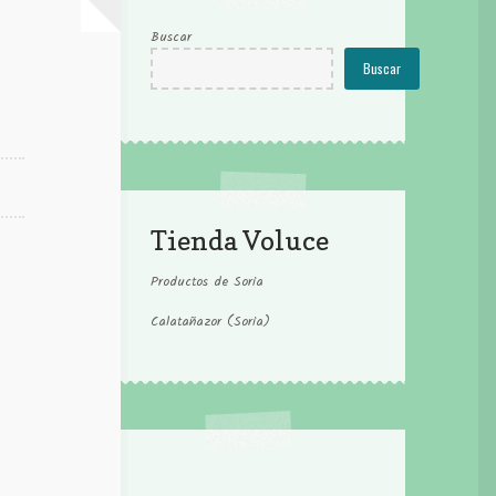
Buscar
Buscar
Tienda Voluce
Productos de Soria
Calatañazor (Soria)