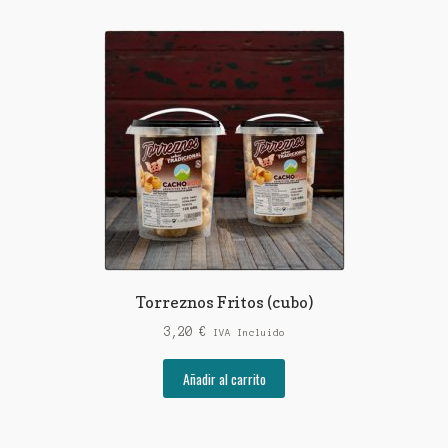
Torreznos Fritos (cubo)
3,20
€
IVA Incluido
Añadir al carrito