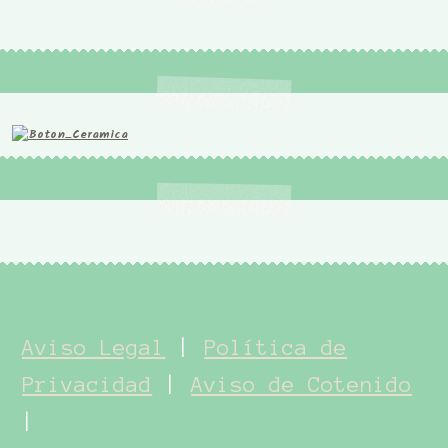
Aviso Legal
|
Política de
Privacidad
|
Aviso de Cotenido
|