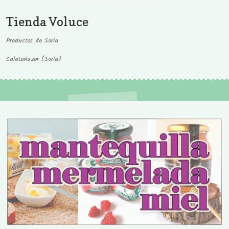
Tienda Voluce
Productos de Soria
Calatañazor (Soria)