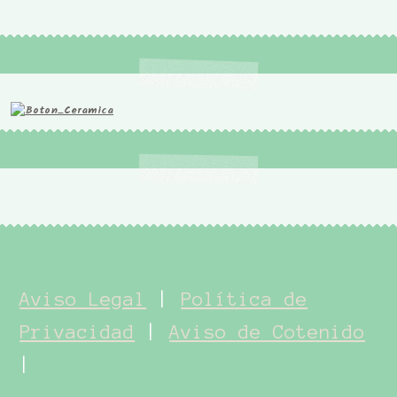
Aviso Legal
|
Política de
Privacidad
|
Aviso de Cotenido
|