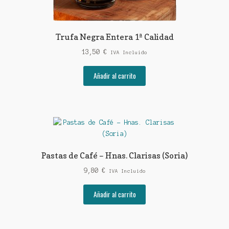
Trufa Negra Entera 1ª Calidad
13,50
€
IVA Incluido
Añadir al carrito
Pastas de Café – Hnas. Clarisas (Soria)
9,80
€
IVA Incluido
Añadir al carrito