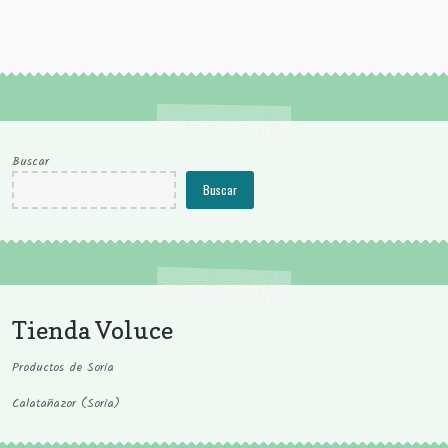
Buscar
Buscar
Tienda Voluce
Productos de Soria
Calatañazor (Soria)