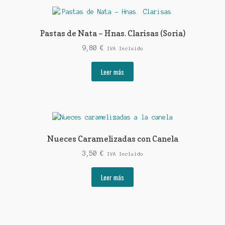
Pastas de Nata – Hnas. Clarisas (Soria)
9,80
€
IVA Incluido
Leer más
Nueces Caramelizadas con Canela
3,50
€
IVA Incluido
Leer más