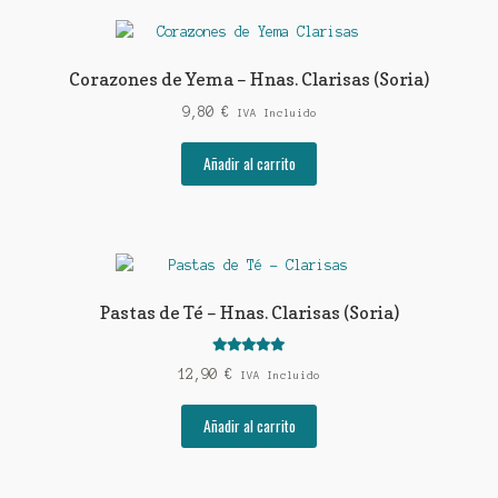
Corazones de Yema – Hnas. Clarisas (Soria)
9,80
€
IVA Incluido
Añadir al carrito
Pastas de Té – Hnas. Clarisas (Soria)
Valorado con
12,90
€
IVA Incluido
5.00
de 5
Añadir al carrito