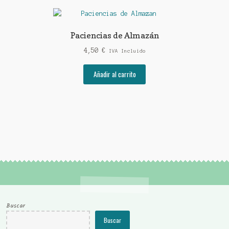
Paciencias de Almazán
4,50
€
IVA Incluido
Añadir al carrito
Buscar
Buscar