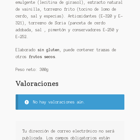
emulgente (lecitina de girasol), extracto natural
de vainilla, torrezno frito (tocino de lomo de
cerdo, sal y especias). Antioxidantes (E-320 y E-
321), torrezno de Soria (panceta de cerdo
adobada, sal , pimentón y conservadores E-250 y
E-252.
Elaborado
sin gluten
, puede contener trazas de
otros
frutos secos
.
Peso neto: 300g
Valoraciones
No hay valoraciones aún.
Tu dirección de correo electrónico no será
publicada.
Los campos obligatorios están