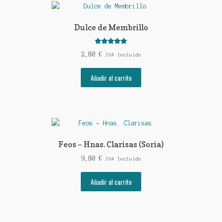
Dulce de Membrillo
Valorado con
2,80
€
IVA Incluido
5.00
de 5
Añadir al carrito
Feos – Hnas. Clarisas (Soria)
9,80
€
IVA Incluido
Añadir al carrito