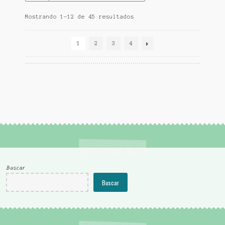
Mostrando 1–12 de 45 resultados
1
2
3
4
Buscar
Buscar