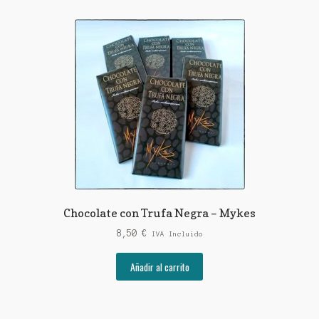
Chocolate con Trufa Negra – Mykes
8,50
€
IVA Incluido
Añadir al carrito