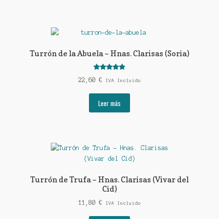
Turrón de la Abuela – Hnas. Clarisas (Soria)
Valorado con
22,60
€
IVA Incluido
5.00
de 5
Leer más
Turrón de Trufa – Hnas. Clarisas (Vivar del
Cid)
11,80
€
IVA Incluido