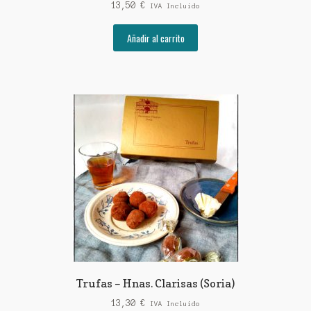
13,50
€
IVA Incluido
Añadir al carrito
Trufas – Hnas. Clarisas (Soria)
13,30
€
IVA Incluido