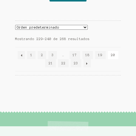
Mostrando 229–240 de 268 resultados
1
2
3
…
17
18
19
20
21
22
23