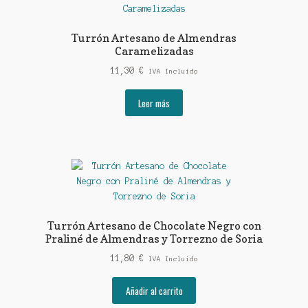
Turrón Artesano de Almendras
Caramelizadas
11,30
€
IVA Incluido
Leer más
Turrón Artesano de Chocolate Negro con
Praliné de Almendras y Torrezno de Soria
11,80
€
IVA Incluido
Añadir al carrito