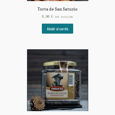
Torta de San Saturio
8,90
€
IVA Incluido
Añadir al carrito