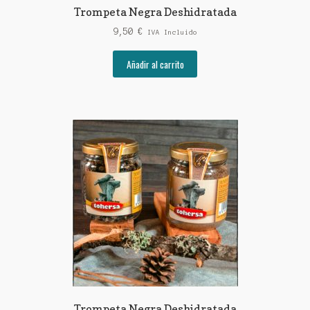
Trompeta Negra Deshidratada
9,50
€
IVA Incluido
Añadir al carrito
Trompeta Negra Deshidratada