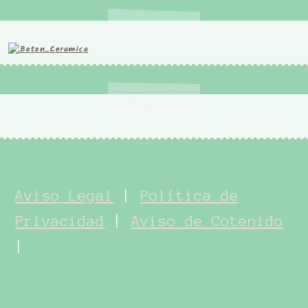
Aviso Legal
|
Política de
Privacidad
|
Aviso de Cotenido
|