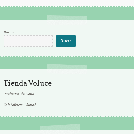
producto
Buscar
Buscar
Tienda Voluce
Productos de Soria
Calatañazor (Soria)