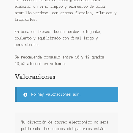
elaborar un vino limpio y expresivo de color
amarillo verdoso, con aromas florales, cítricos y
tropicales.
En boca es fresco, buena acidez, elegante,
opulento y equilibrado con final largo y
persistente.
Se recomienda consumir entre 10 y 12 grados.
13,5% alcohol en volumen.
Valoraciones
No hay valoraciones aún.
Tu dirección de correo electrónico no será
publicada.
Los campos obligatorios están