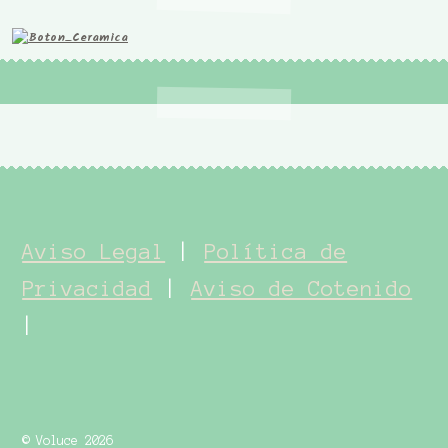
Aviso Legal
|
Política de
Privacidad
|
Aviso de Cotenido
|
© Voluce 2026