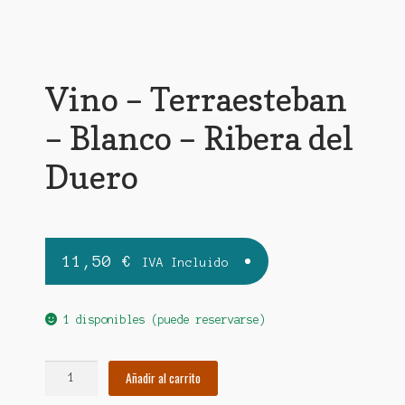
Vino – Terraesteban
– Blanco – Ribera del
Duero
11,50
€
IVA Incluido
1 disponibles (puede reservarse)
Vino
Añadir al carrito
-