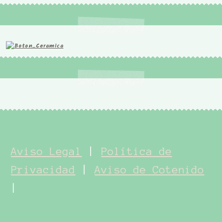
Aviso Legal
|
Política de
Privacidad
|
Aviso de Cotenido
|