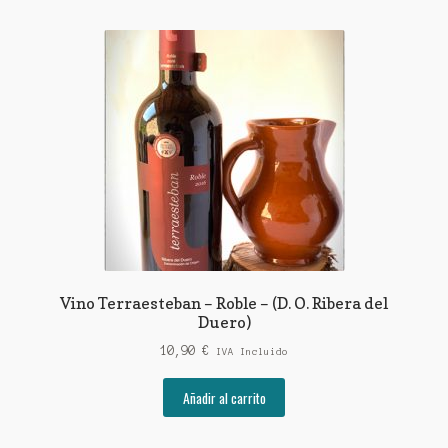
Vino Terraesteban – Roble – (D. O. Ribera del
Duero)
10,90
€
IVA Incluido
Añadir al carrito