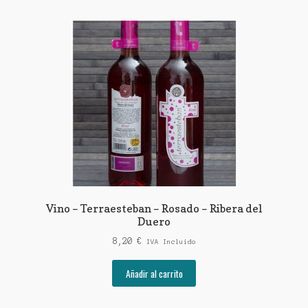
Vino – Terraesteban – Rosado – Ribera del
Duero
8,20
€
IVA Incluido
Añadir al carrito