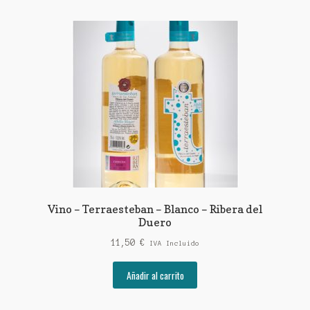
Vino – Terraesteban – Blanco – Ribera del
Duero
11,50
€
IVA Incluido
Añadir al carrito