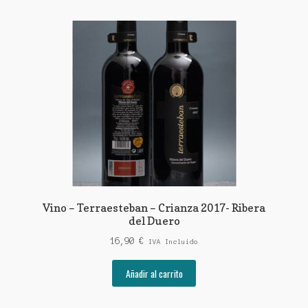
Vino – Terraesteban – Crianza 2017- Ribera
del Duero
16,90
€
IVA Incluido
Añadir al carrito