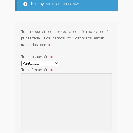
No hay valoraciones aún.
Tu dirección de correo electrónico no será
publicada.
Los campos obligatorios están
marcados con
*
Tu puntuación
*
Tu valoración
*