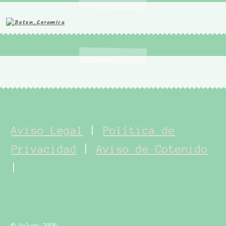
Aviso Legal
|
Política de
Privacidad
|
Aviso de Cotenido
|
© Voluce 2026