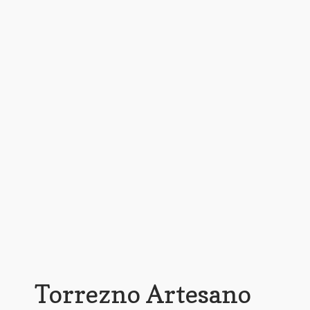
Torrezno Artesano