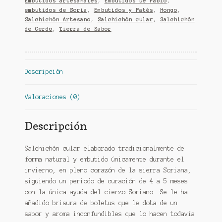
Embutidos artesanales
,
Embutidos De Pablo
,
embutidos de Soria
,
Embutidos y Patés
,
Hongo
,
Salchichón Artesano
,
Salchichón cular
,
Salchichón
de Cerdo
,
Tierra de Sabor
Descripción
Valoraciones (0)
Descripción
Salchichón cular elaborado tradicionalmente de
forma natural y embutido únicamente durante el
invierno, en pleno corazón de la sierra Soriana,
siguiendo un periodo de curación de 4 a 5 meses
con la única ayuda del cierzo Soriano. Se le ha
añadido brisura de boletus que le dota de un
sabor y aroma inconfundibles que lo hacen todavía