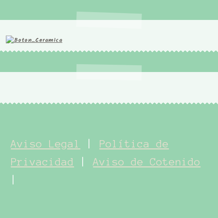
Aviso Legal
|
Política de
Privacidad
|
Aviso de Cotenido
|