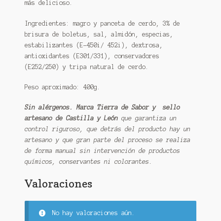
más delicioso.
Ingredientes: magro y panceta de cerdo, 3% de
brisura de boletus, sal, almidón, especias,
estabilizantes (E-450i/ 452i), dextrosa,
antioxidantes (E301/331), conservadores
(E252/250) y tripa natural de cerdo.
Peso aproximado: 400g.
Sin alérgenos. Marca Tierra de Sabor y sello
artesano de Castilla y León
que garantiza un
control riguroso, que detrás del producto hay un
artesano y que gran parte del proceso se realiza
de forma manual sin intervención de productos
químicos, conservantes ni colorantes.
Valoraciones
No hay valoraciones aún.