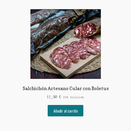
Salchichón Artesano Cular con Boletus
11,90
€
IVA Incluido
Añadir al carrito