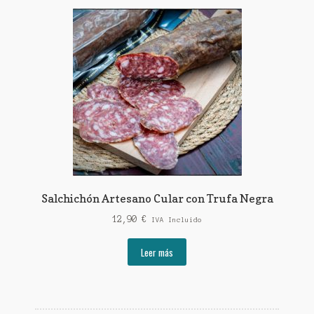
Salchichón Artesano Cular con Trufa Negra
12,90
€
IVA Incluido
Leer más