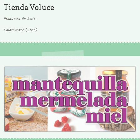
Tienda Voluce
Productos de Soria
Calatañazor (Soria)