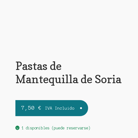
Pastas de
Mantequilla de Soria
7,50
€
IVA Incluido
1 disponibles (puede reservarse)