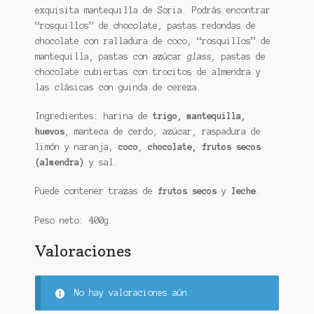
exquisita mantequilla de Soria. Podrás encontrar
“rosquillos” de chocolate, pastas redondas de
chocolate con ralladura de coco, “rosquillos” de
mantequilla, pastas con azúcar
glass,
pastas de
chocolate cubiertas con trocitos de almendra y
las clásicas con guinda de cereza.
Ingredientes: harina de
trigo, mantequilla,
huevos
, manteca de cerdo, azúcar, raspadura de
limón y naranja,
coco
,
chocolate, frutos secos
(almendra)
y sal.
Puede contener trazas de
frutos secos
y
leche
.
Peso neto: 400g.
Valoraciones
No hay valoraciones aún.