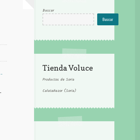
Buscar
Buscar
Tienda Voluce
Productos de Soria
Calatañazor (Soria)
–