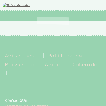
Aviso Legal
|
Política de
Privacidad
|
Aviso de Cotenido
|
© Voluce 2026
Construido con WooCommerce
.