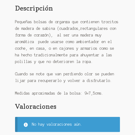
Descripción
Pequeñas bolsas de organza que contienen trocitos
de madera de sabina (cuadrados,rectangulares con
forma de corazón), al ser una madera muy
aromática puede usarse como ambientador en el
coche, en casa, o en cajones y armarios como se
ha hecho tradicionalmente para ahuyentar a las
polillas y que no deterioren la ropa.
Cuando se note que van perdiendo olor se pueden
lijar para recuperarlo y volver a disfrutarlo.
Medidas aproximadas de la bolsa: 9×7,5cms.
Valoraciones
No hay valoraciones aún.