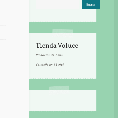
Buscar
Tienda Voluce
Productos de Soria
Calatañazor (Soria)