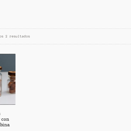
os 2 resultados
s
 con
bina