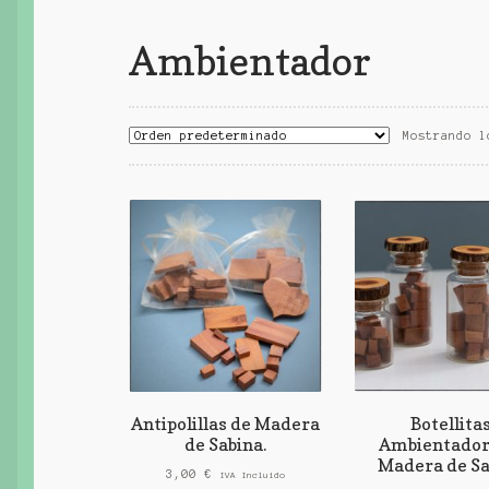
Ambientador
Mostrando l
Antipolillas de Madera
Botellita
de Sabina.
Ambientador
Madera de Sa
3,00
€
IVA Incluido