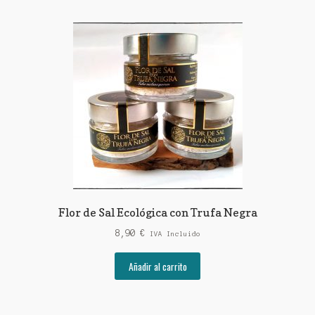
Flor de Sal Ecológica con Trufa Negra
8,90
€
IVA Incluido
Añadir al carrito