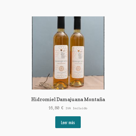
Hidromiel Damajuana Montaña
16,80
€
IVA Incluido
Leer más