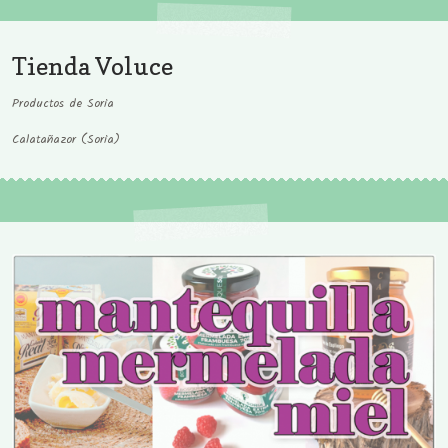
Tienda Voluce
Productos de Soria
Calatañazor (Soria)