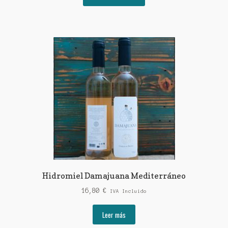
Hidromiel Damajuana Mediterráneo
16,80
€
IVA Incluido
Leer más