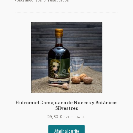
Mostrando los 3 resultados
Hidromiel Damajuana de Nueces y Botánicos
Silvestres
20,80
€
IVA Incluido
Añadir al carrito