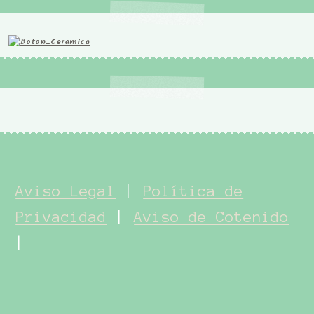
Aviso Legal
|
Política de
Privacidad
|
Aviso de Cotenido
|