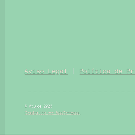
Aviso Legal
|
Política de Pr
© Voluce 2026
Construido con WooCommerce
.