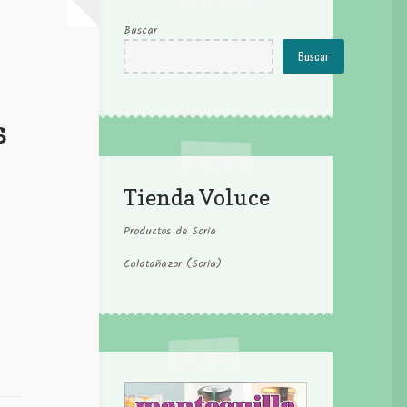
Buscar
Buscar
s
Tienda Voluce
Productos de Soria
Calatañazor (Soria)