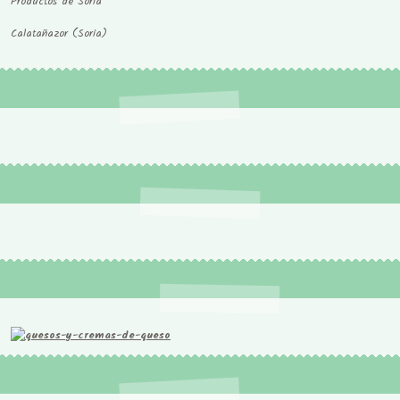
Productos de Soria
Calatañazor (Soria)