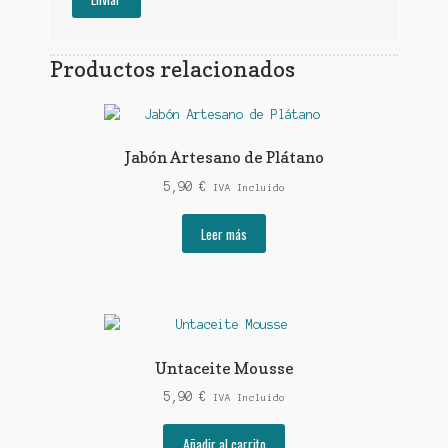
Productos relacionados
Jabón Artesano de Plátano
5,90
€
IVA Incluido
Leer más
Untaceite Mousse
5,90
€
IVA Incluido
Añadir al carrito