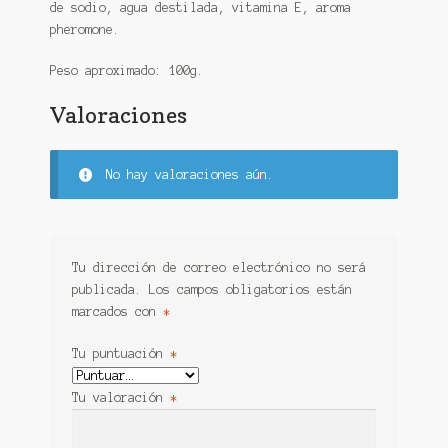
de sodio, agua destilada, vitamina E, aroma
pheromone.
Peso aproximado: 100g.
Valoraciones
No hay valoraciones aún.
Tu dirección de correo electrónico no será
publicada.
Los campos obligatorios están
marcados con
*
Tu puntuación
*
Tu valoración
*