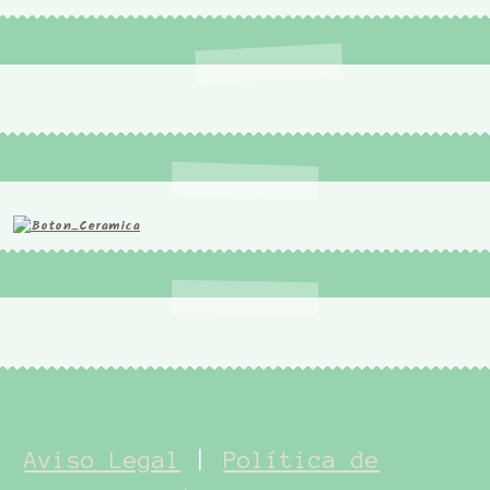
Aviso Legal
|
Política de