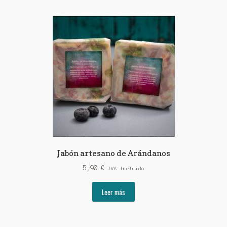
Jabón artesano de Arándanos
5,90
€
IVA Incluido
Leer más