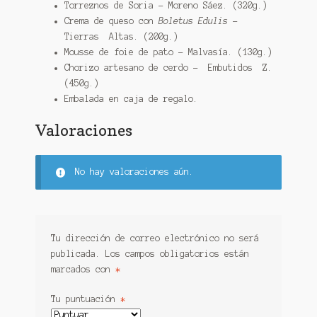
Torreznos de Soria – Moreno Sáez. (320g.)
Crema de queso con
Boletus Edulis
–
Tierras Altas. (200g.)
Mousse de foie de pato – Malvasía. (130g.)
Chorizo artesano de cerdo – Embutidos Z.
(450g.)
Embalada en caja de regalo.
Valoraciones
No hay valoraciones aún.
Tu dirección de correo electrónico no será
publicada.
Los campos obligatorios están
marcados con
*
Tu puntuación
*