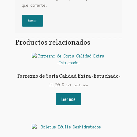
que comente.
Productos relacionados
Torrezno de Soria Calidad Extra -Estuchado-
11,20
€
IVA Incluido
Leer más