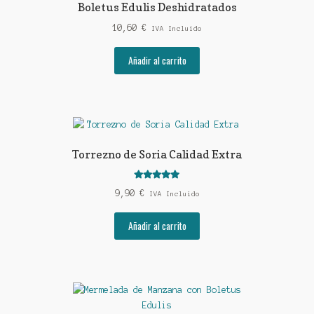
Boletus Edulis Deshidratados
10,60
€
IVA Incluido
Añadir al carrito
Torrezno de Soria Calidad Extra
Valorado con
9,90
€
IVA Incluido
5.00
de 5
Añadir al carrito