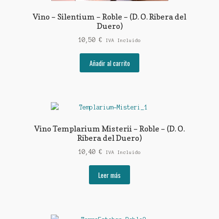
Vino – Silentium – Roble – (D. O. Ribera del
Duero)
10,50
€
IVA Incluido
Añadir al carrito
Vino Templarium Misterii – Roble – (D. O.
Ribera del Duero)
10,40
€
IVA Incluido
Leer más