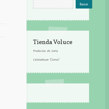
Buscar
Tienda Voluce
Productos de Soria
Calatañazor (Soria)