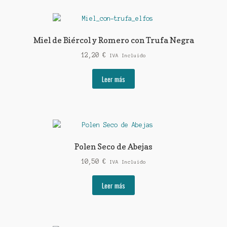
Miel de Biércol y Romero con Trufa Negra
12,20
€
IVA Incluido
Leer más
Polen Seco de Abejas
10,50
€
IVA Incluido
Leer más