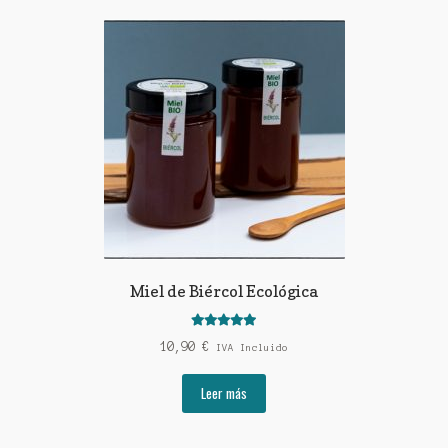
Miel de Biércol Ecológica
Valorado con
10,90
€
IVA Incluido
5.00
de 5
Leer más