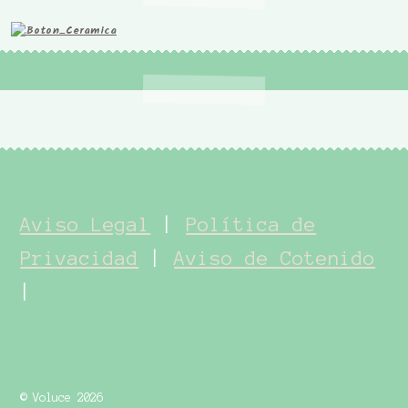
Aviso Legal
|
Política de
Privacidad
|
Aviso de Cotenido
|
© Voluce 2026