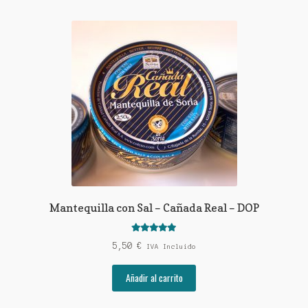
Mantequilla con Sal – Cañada Real – DOP
Valorado con
5,50
€
IVA Incluido
5.00
de 5
Añadir al carrito