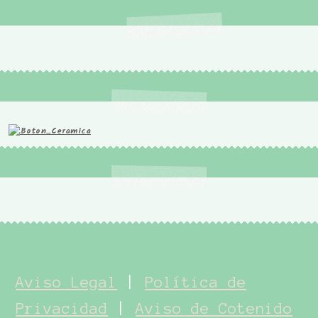
Aviso Legal
|
Política de
Privacidad
|
Aviso de Cotenido