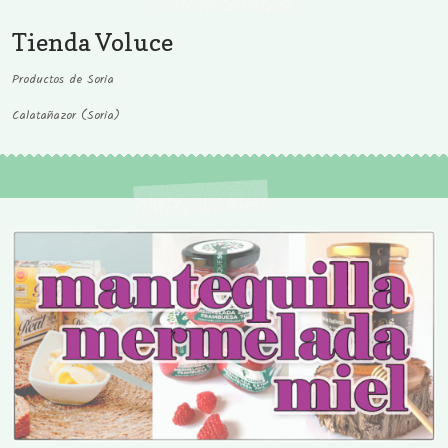
Tienda Voluce
Productos de Soria
Calatañazor (Soria)