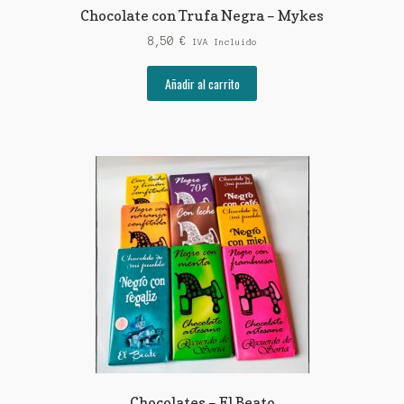
Chocolate con Trufa Negra – Mykes
8,50
€
IVA Incluido
Añadir al carrito
Chocolates – El Beato