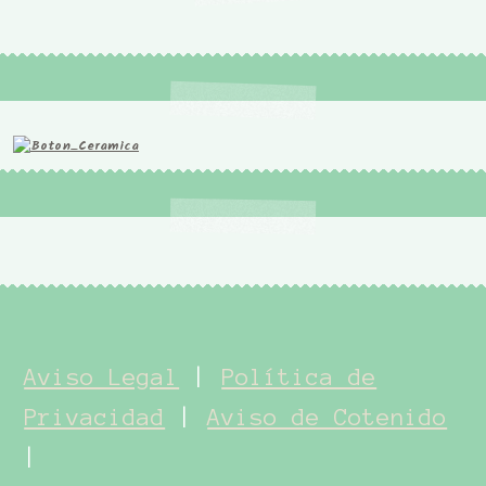
Aviso Legal
|
Política de
Privacidad
|
Aviso de Cotenido
|