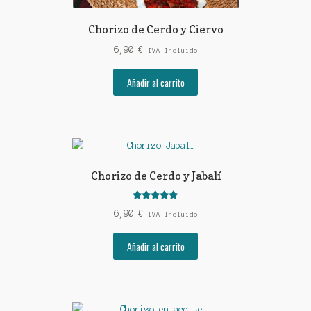
Chorizo de Cerdo y Ciervo
6,90
€
IVA Incluido
Añadir al carrito
Chorizo de Cerdo y Jabalí
Valorado con
6,90
€
IVA Incluido
5.00
de 5
Añadir al carrito