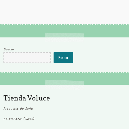
Buscar
Buscar
Tienda Voluce
Productos de Soria
Calatañazor (Soria)