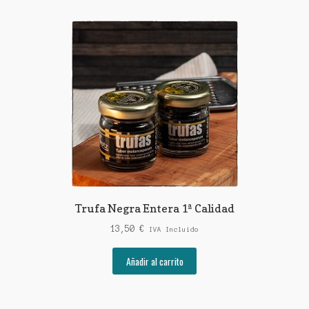
Trufa Negra Entera 1ª Calidad
13,50
€
IVA Incluido
Añadir al carrito