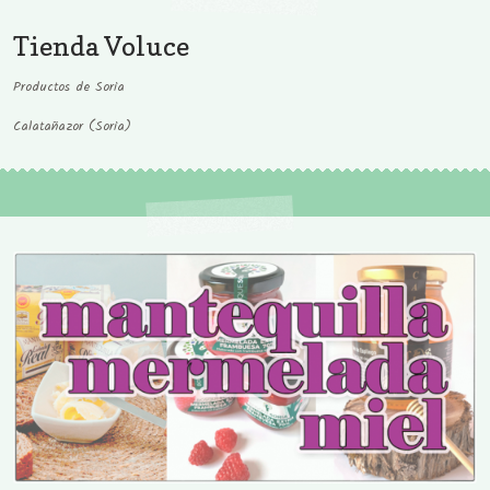
Tienda Voluce
Productos de Soria
Calatañazor (Soria)