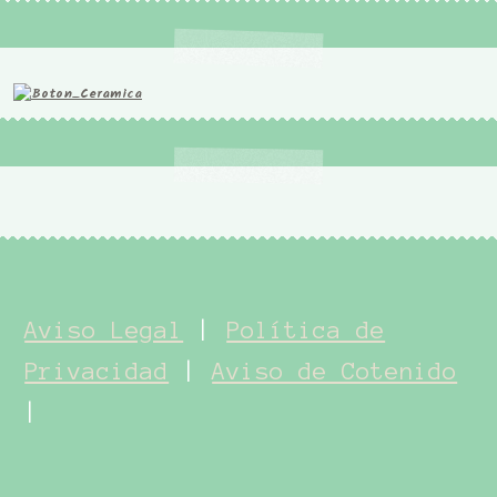
Aviso Legal
|
Política de
Privacidad
|
Aviso de Cotenido
|