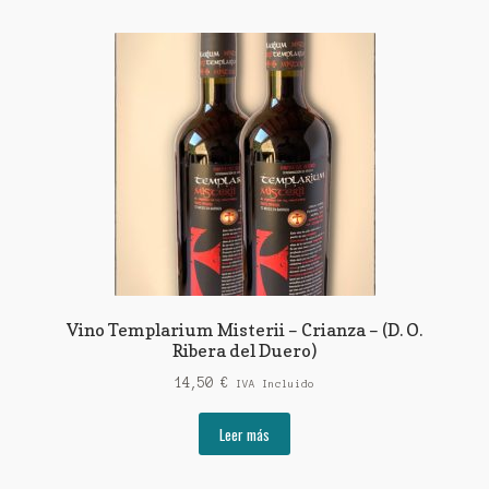
Vino Templarium Misterii – Crianza – (D. O.
Ribera del Duero)
14,50
€
IVA Incluido
Leer más