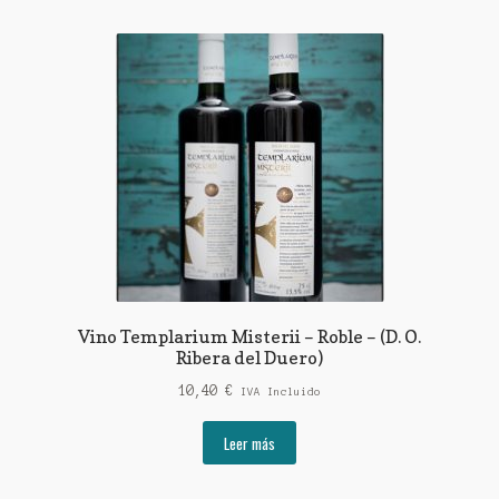
Vino Templarium Misterii – Roble – (D. O.
Ribera del Duero)
10,40
€
IVA Incluido
Leer más