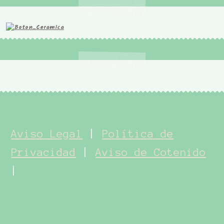
Aviso Legal
|
Política de
Privacidad
|
Aviso de Cotenido
|